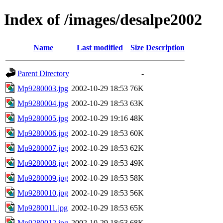
Index of /images/desalpe2002
Name
Last modified
Size
Description
Parent Directory
-
Mp9280003.jpg
2002-10-29 18:53
76K
Mp9280004.jpg
2002-10-29 18:53
63K
Mp9280005.jpg
2002-10-29 19:16
48K
Mp9280006.jpg
2002-10-29 18:53
60K
Mp9280007.jpg
2002-10-29 18:53
62K
Mp9280008.jpg
2002-10-29 18:53
49K
Mp9280009.jpg
2002-10-29 18:53
58K
Mp9280010.jpg
2002-10-29 18:53
56K
Mp9280011.jpg
2002-10-29 18:53
65K
Mp9280012.jpg
2002-10-29 18:53
68K